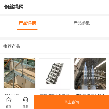
钢丝绳网
产品详情
产品参数
推荐产品
钢丝绳网
不锈钢工业传动链
煤矿用液压支架柔
条
性防护网
马上咨询
首页
客服